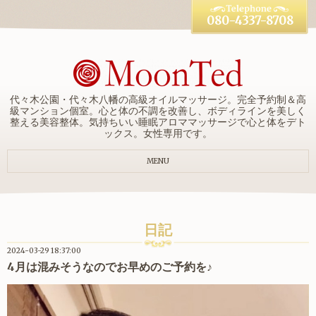
080-4337-8708
代々木公園・代々木八幡の高級オイルマッサージ。完全予約制＆高
級マンション個室。心と体の不調を改善し、ボディラインを美しく
整える美容整体。気持ちいい睡眠アロママッサージで心と体をデト
ックス。女性専用です。
MENU
日記
2024-03-29 18:37:00
4月は混みそうなのでお早めのご予約を♪