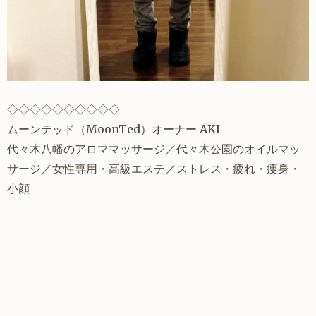
◇◇◇◇◇◇◇◇◇◇
ムーンテッド
（
MoonTed
）オーナー AKI
代々木八幡
のアロママッサージ／
代々木公園のオイルマッ
サージ
／女性専用・高級エステ／ストレス・疲れ・痩身・
小顔