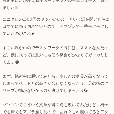
施術中に足が冷えるからモフモフのルームシューズ、買い
ました🙋‍♂️
ユニクロの1500円のヤツがいいよ！という話を聞いた時に
はすでに売り切れていたので、アマゾンで一番モフモフし
ていたのがこれ🔥
すごい温かいのでデスクワークの方にはオススメなんだけ
ど、僕に限っては意外にも使う機会が少なくてガッカリし
てます😑
まず、施術中に履いてみたら、少しだけ身長が高くなって
しまってベッドとの高さが合わなくなったり、足の指のグ
リップが効かないから力が逃げてしまったり💦
パソコンでこういう文章を書く時も履いてみたけど、椅子
でも床でもアグラ座りなので「あれ？これ履いてるとアグ