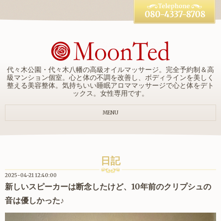
080-4337-8708
代々木公園・代々木八幡の高級オイルマッサージ。完全予約制＆高
級マンション個室。心と体の不調を改善し、ボディラインを美しく
整える美容整体。気持ちいい睡眠アロママッサージで心と体をデト
ックス。女性専用です。
MENU
日記
2025-04-21 12:40:00
新しいスピーカーは断念したけど、10年前のクリプシュの
音は優しかった♪