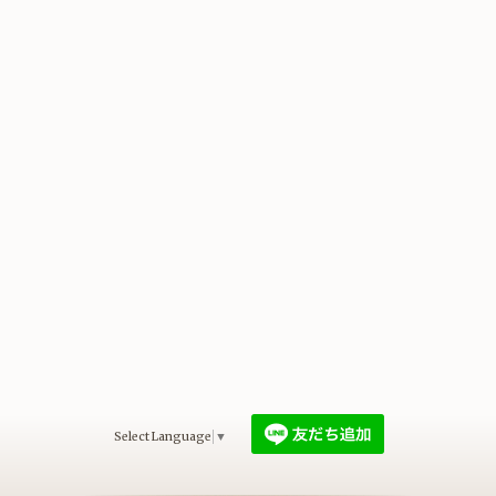
Select Language
▼