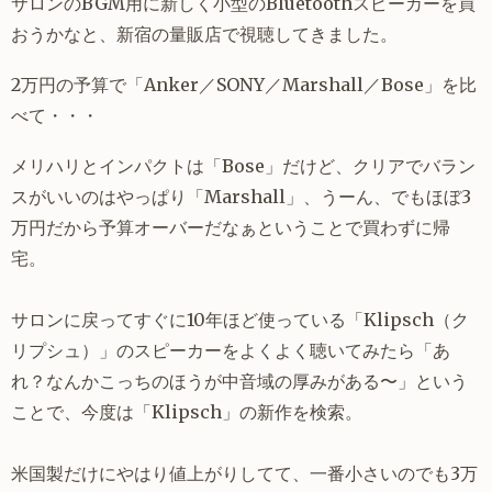
サロンのBGM用に新しく小型のBluetoothスピーカーを買
おうかなと、新宿の量販店で視聴してきました。
2万円の予算で「Anker／SONY／Marshall／Bose」を比
べて・・・
メリハリとインパクトは「Bose」だけど、クリアでバラン
スがいいのはやっぱり「Marshall」、うーん、でもほぼ3
万円だから予算オーバーだなぁということで買わずに帰
宅。
サロンに戻ってすぐに10年ほど使っている「Klipsch（ク
リプシュ）」のスピーカーをよくよく聴いてみたら「あ
れ？なんかこっちのほうが中音域の厚みがある〜」という
ことで、今度は「Klipsch」の新作を検索。
米国製だけにやはり値上がりしてて、一番小さいのでも3万