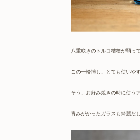
八重咲きのトルコ桔梗が弱っ
この一輪挿し、とても使いや
そう、お好み焼きの時に使うア
青みがかったガラスも綺麗だ