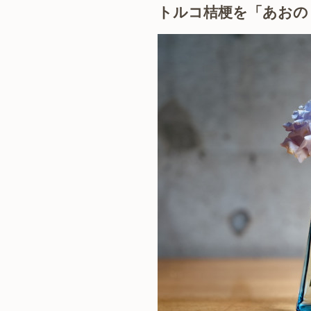
トルコ桔梗を「あおの