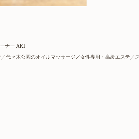
ーナー AKI
ジ／
代々木公園のオイルマッサージ
／女性専用・高級エステ／