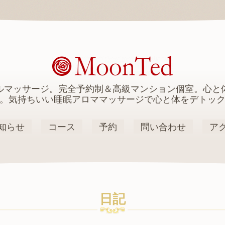
ルマッサージ。完全予約制＆高級マンション個室。心と
。気持ちいい睡眠アロママッサージで心と体をデトッ
知らせ
コース
予約
問い合わせ
ア
日記