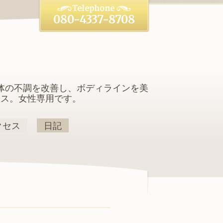
080-4337-8708
体の不調を改善し、ボディラインを美
クス。女性専用です。
クセス
日記