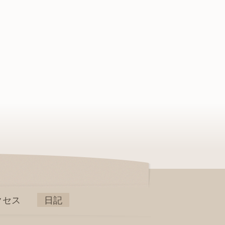
クセス
日記