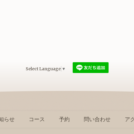
Select Language
▼
知らせ
コース
予約
問い合わせ
ア