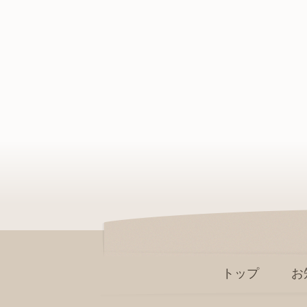
トップ
お