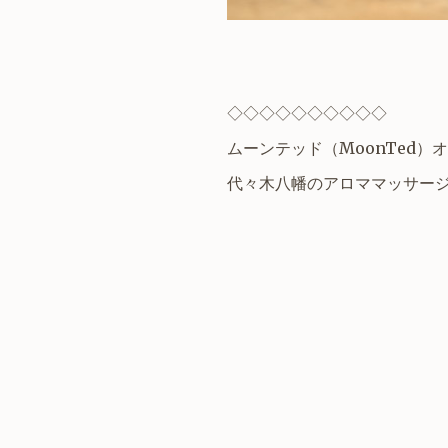
◇◇◇◇◇◇◇◇◇◇
ムーンテッド
（
MoonTed
）オ
代々木八幡
のアロママッサー