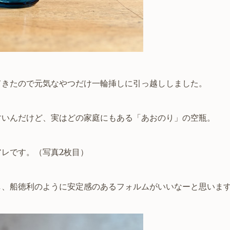
てきたので元気なやつだけ一輪挿しに引っ越ししました。
すいんだけど、実はどの家庭にもある「あおのり」の空瓶。
レです。（写真2枚目）
し、船徳利のように安定感のあるフォルムがいいなーと思いま