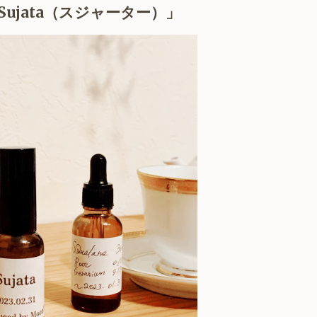
ujata（スジャーター）」