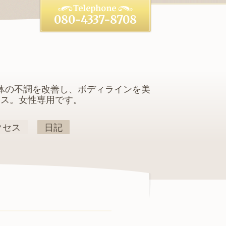
080-4337-8708
体の不調を改善し、ボディラインを美
クス。女性専用です。
クセス
日記