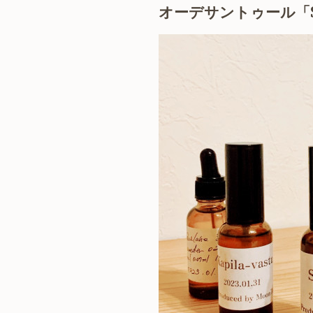
オーデサントゥール「S