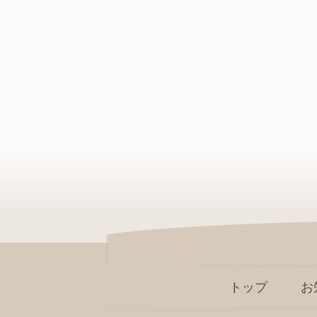
トップ
お