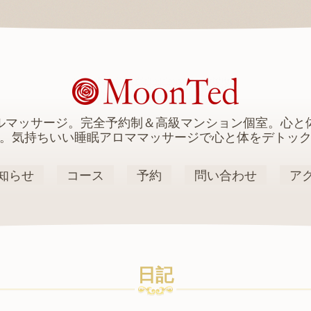
ルマッサージ。完全予約制＆高級マンション個室。心と
。気持ちいい睡眠アロママッサージで心と体をデトッ
知らせ
コース
予約
問い合わせ
ア
日記