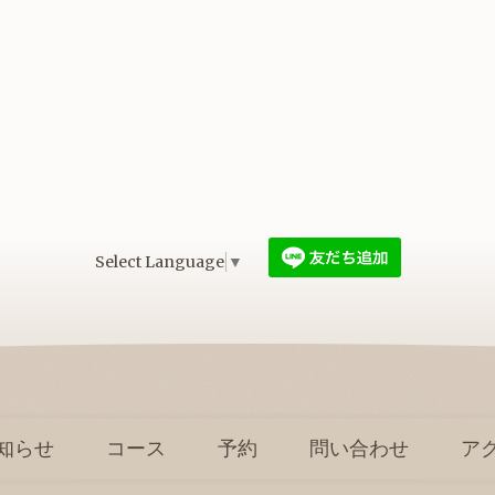
Select Language
▼
知らせ
コース
予約
問い合わせ
ア