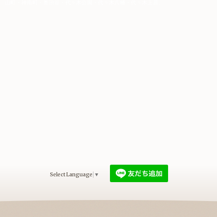
山町・神南町・奥渋谷・代々木公園・代々木八幡・代々木上原。
Select Language
▼