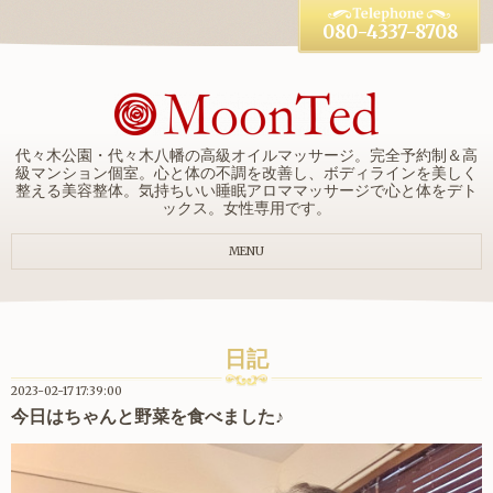
080-4337-8708
代々木公園・代々木八幡の高級オイルマッサージ。完全予約制＆高
級マンション個室。心と体の不調を改善し、ボディラインを美しく
整える美容整体。気持ちいい睡眠アロママッサージで心と体をデト
ックス。女性専用です。
MENU
日記
2023-02-17 17:39:00
今日はちゃんと野菜を食べました♪