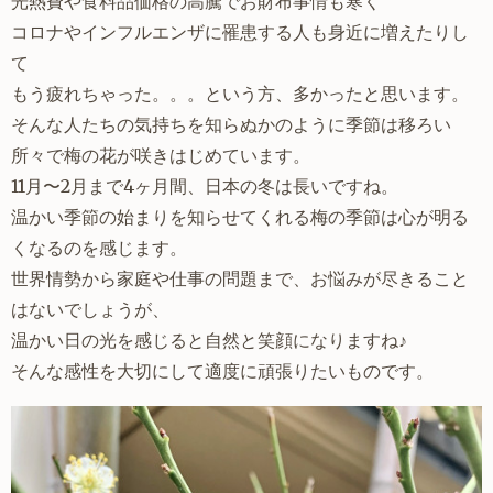
光熱費や食料品価格の高騰でお財布事情も寒く
コロナやインフルエンザに罹患する人も身近に増えたりし
て
もう疲れちゃった。。。という方、多かったと思います。
そんな人たちの気持ちを知らぬかのように季節は移ろい
所々で梅の花が咲きはじめています。
11月〜2月まで4ヶ月間、日本の冬は長いですね。
温かい季節の始まりを知らせてくれる梅の季節は心が明る
くなるのを感じます。
世界情勢から家庭や仕事の問題まで、お悩みが尽きること
はないでしょうが、
温かい日の光を感じると自然と笑顔になりますね♪
そんな感性を大切にして適度に頑張りたいものです。