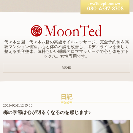
080-4337-8708
代々木公園・代々木八幡の高級オイルマッサージ。完全予約制＆高
級マンション個室。心と体の不調を改善し、ボディラインを美しく
整える美容整体。気持ちいい睡眠アロママッサージで心と体をデト
ックス。女性専用です。
MENU
日記
2023-02-21 12:55:00
梅の季節は心が明るくなるのを感じます♪