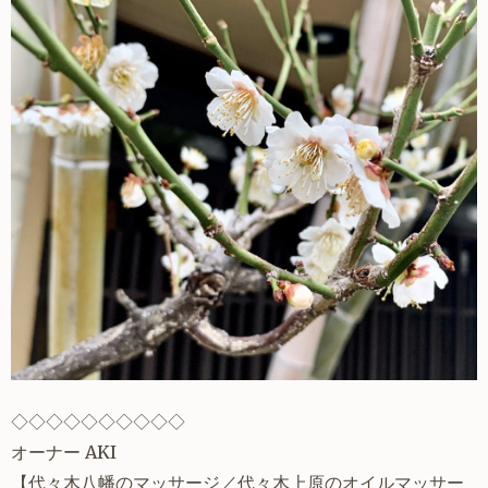
◇◇◇◇◇◇◇◇◇◇
オーナー AKI
【
代々木八幡
のマッサージ／代々木上原のオイルマッサー