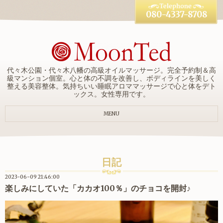
080-4337-8708
代々木公園・代々木八幡の高級オイルマッサージ。完全予約制＆高
級マンション個室。心と体の不調を改善し、ボディラインを美しく
整える美容整体。気持ちいい睡眠アロママッサージで心と体をデト
ックス。女性専用です。
MENU
日記
2023-06-09 21:46:00
楽しみにしていた「カカオ100％」のチョコを開封♪