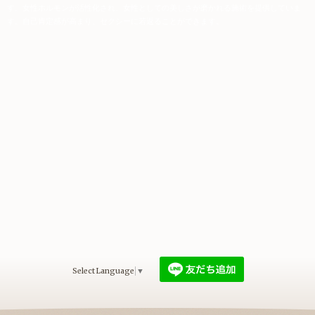
す。女性ホルモンが活性化され、女性としての美しさが磨かれる施術を提供していま
す。自己肯定感が高まり、セクシーに若返ることができます。
Select Language
▼