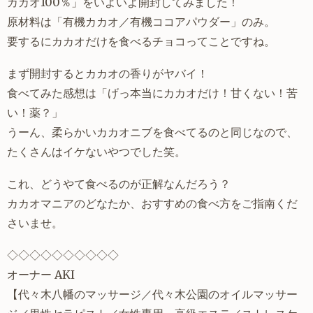
カカオ100％」をいよいよ開封してみました！
原材料は「有機カカオ／有機ココアパウダー」のみ。
要するにカカオだけを食べるチョコってことですね。
まず開封するとカカオの香りがヤバイ！
食べてみた感想は「げっ本当にカカオだけ！甘くない！苦
い！薬？」
うーん、柔らかいカカオニブを食べてるのと同じなので、
たくさんはイケないやつでした笑。
これ、どうやて食べるのが正解なんだろう？
カカオマニアのどなたか、おすすめの食べ方をご指南くだ
さいませ。
◇◇◇◇◇◇◇◇◇◇
オーナー AKI
【
代々木八幡
のマッサージ／代々木公園のオイルマッサー