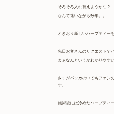
そろそろ入れ替えようかな？
なんて迷いながら数年。。
ときおり新しいハーブティー
先日お客さんのリクエストで
まぁなんというかわかりやす
さすがパッカの中でもファン
す。
施術後には冷めたハーブティ