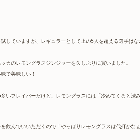
を試していますが、レギュラーとして上の5人を超える選手はな
パッカのレモングラスジンジャーを久しぶりに買いました。
い味で美味しい！
の多いフレイバーだけど、レモングラスには「冷めてくると渋
ーを飲んでいいただくので「やっぱりレモングラスは代打かな