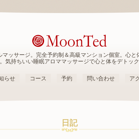
ルマッサージ。完全予約制＆高級マンション個室。心と
。気持ちいい睡眠アロママッサージで心と体をデトッ
知らせ
コース
予約
問い合わせ
ア
日記