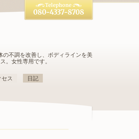
080-4337-8708
体の不調を改善し、ボディラインを美
クス。女性専用です。
クセス
日記