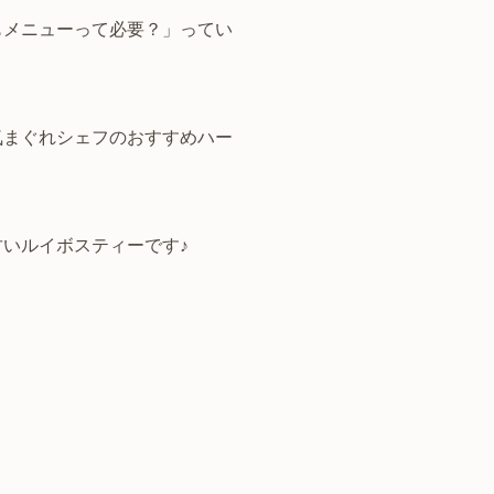
もメニューって必要？」ってい
気まぐれシェフのおすすめハー
いルイボスティーです♪