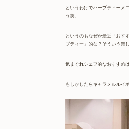
というわけでハーブティーメ
う笑。
というのもなぜか最近「おす
ブティー」的な？そういう楽
気まぐれシェフ的なおすすめ
もしかしたらキャラメルルイ