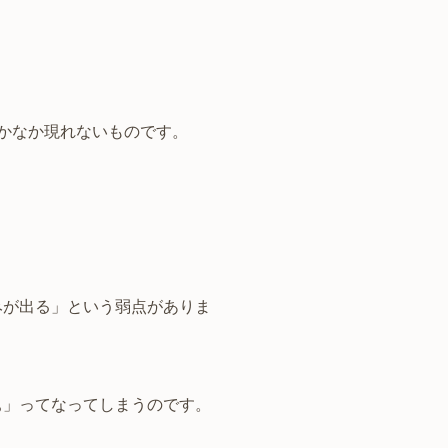
かなか現れないものです。
みが出る」という弱点がありま
ぁ」ってなってしまうのです。