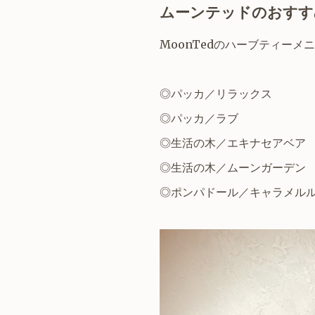
ムーンテッドのおすす
MoonTedのハーブティー
◎パッカ／リラックス
◎パッカ／ラブ
◎生活の木／エキナセアベア
◎生活の木／ムーンガーデン
◎ポンパドール／キャラメル