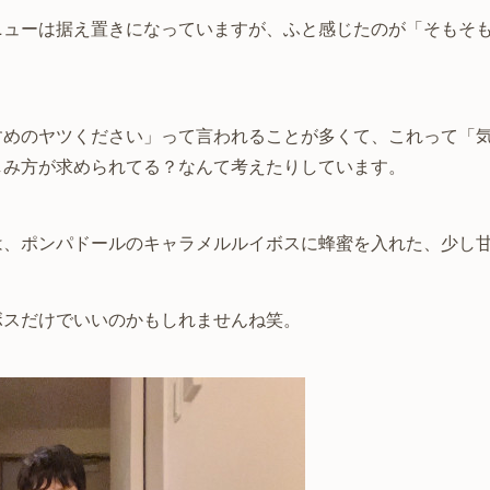
ニューは据え置きになっていますが、ふと感じたのが「そもそ
すめのヤツください」って言われることが多くて、これって「
しみ方が求められてる？なんて考えたりしています。
は、ポンパドールのキャラメルルイボスに蜂蜜を入れた、少し甘
ボスだけでいいのかもしれませんね笑。