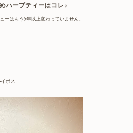
めハーブティーはコレ♪
メニューはもう5年以上変わっていません。
ルイボス