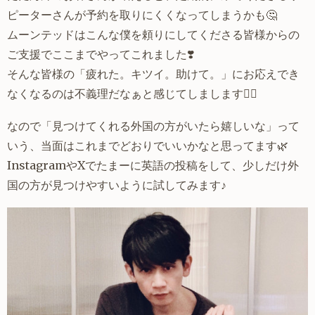
ピーターさんが予約を取りにくくなってしまうかも🤔
ムーンテッドはこんな僕を頼りにしてくださる皆様からの
ご支援でここまでやってこれました❣️
そんな皆様の「疲れた。キツイ。助けて。」にお応えでき
なくなるのは不義理だなぁと感じてしまします🙇‍♂️
なので「見つけてくれる外国の方がいたら嬉しいな」って
いう、当面はこれまでどおりでいいかなと思ってます🌿
InstagramやXでたまーに英語の投稿をして、少しだけ外
国の方が見つけやすいように試してみます♪