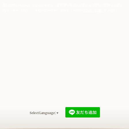
都心の中心地からアクセスしやすく、富裕層や著名人に愛される隠れた宝物とも言え
るマッサージサロン、それがムーンテッドです。どうぞお気軽にお越しください。
Select Language
▼