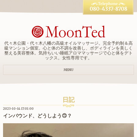
080-4337-8708
代々木公園・代々木八幡の高級オイルマッサージ。完全予約制＆高
級マンション個室。心と体の不調を改善し、ボディラインを美しく
整える美容整体。気持ちいい睡眠アロママッサージで心と体をデト
ックス。女性専用です。
MENU
日記
2023-10-14 17:01:00
インバウンド、どうしよう🙃？