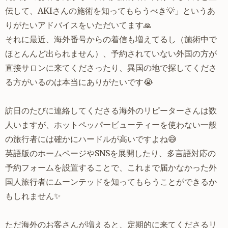
伝して、AKIさんの施術を知ってもらうべき💡」というあ
りがたいアドバイスをいただいてます🙏
それに最近、海外番号からの着信も増えてるし（施術中で
ほとんんど出られません）、予約されていない外国の方が
直接サロンに来てくださったり、異国の地で探してくださ
る方がいるのは本当にありがたいです😭
訪日のたびに連絡してくださる海外のリピーターさんは数
人いますが、ホットペッパービューティーを使わない一般
の旅行者には確かにハードルが高いですよね😅
英語版のホームページやSNSを展開したり、多言語対応の
予約フォームを設置することで、これまで届かなかった外
国人旅行者にムーンテッドを知ってもらうことができるか
もしれません✨
ただ海外のお客さんが増えると、定期的に来てくださるリ