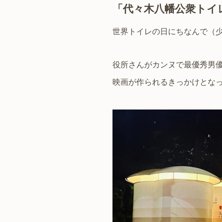
「代々木八幡公衆トイ
世界トイレの日にちなんで（少
役所さんがカンヌで最優秀男優賞を
映画が作られるきっかけとなった「