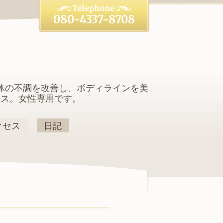
080-4337-8708
体の不調を改善し、ボディラインを美
クス。女性専用です。
クセス
日記