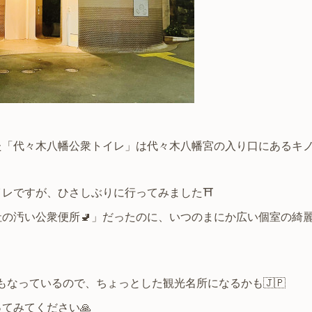
「代々木八幡公衆トイレ」は代々木八幡宮の入り口にあるキノコ
レですが、ひさしぶりに行ってみました⛩️
の汚い公衆便所🚽」だったのに、いつのまにか広い個室の綺
台にもなっているので、ちょっとした観光名所になるかも🇯🇵
てみてください🙏