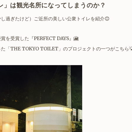
レ」は観光名所になってしまうのか？
し過ぎたけど）ご近所の美しい公衆トイレを紹介😊
受賞した『PERFECT DAYS』🎦
THE TOKYO TOILET」のプロジェクトの一つがこちら