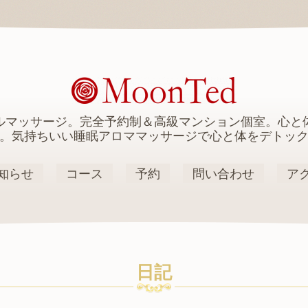
ルマッサージ。完全予約制＆高級マンション個室。心と
。気持ちいい睡眠アロママッサージで心と体をデトッ
知らせ
コース
予約
問い合わせ
ア
日記