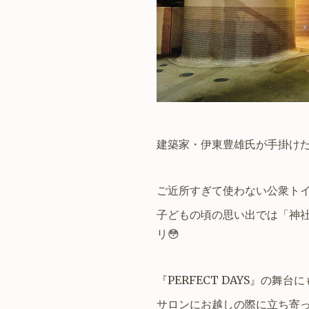
建築家・伊東豊雄氏が手掛けた
ご近所すぎて使わない公衆トイ
子どもの頃の思い出では「神社
リ😳
『PERFECT DAYS』の舞
サロンにお越しの際に立ち寄っ