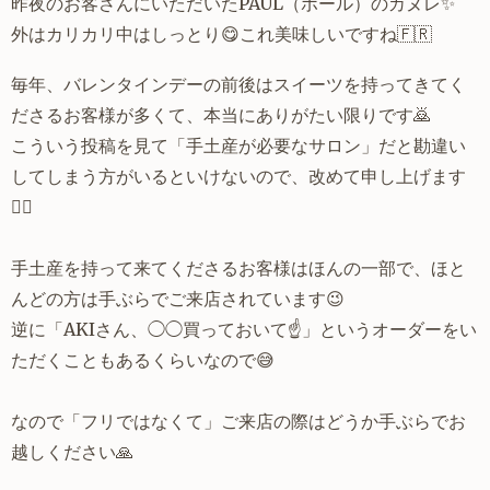
昨夜のお客さんにいただいたPAUL（ポール）のカヌレ✨
外はカリカリ中はしっとり😋これ美味しいですね🇫🇷
毎年、バレンタインデーの前後はスイーツを持ってきてく
ださるお客様が多くて、本当にありがたい限りです🙇
こういう投稿を見て「手土産が必要なサロン」だと勘違い
してしまう方がいるといけないので、改めて申し上げます
🙋‍♂️
手土産を持って来てくださるお客様はほんの一部で、ほと
んどの方は手ぶらでご来店されています😉
逆に「AKIさん、◯◯買っておいて☝️」というオーダーをい
ただくこともあるくらいなので😅
なので「フリではなくて」ご来店の際はどうか手ぶらでお
越しください🙏