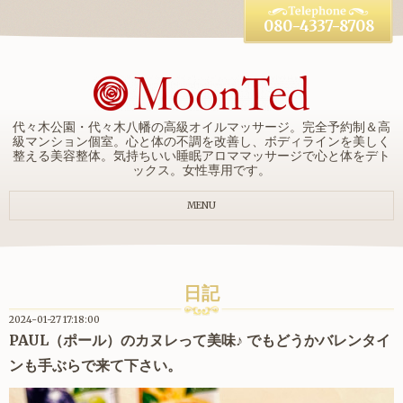
080-4337-8708
代々木公園・代々木八幡の高級オイルマッサージ。完全予約制＆高
級マンション個室。心と体の不調を改善し、ボディラインを美しく
整える美容整体。気持ちいい睡眠アロママッサージで心と体をデト
ックス。女性専用です。
MENU
日記
2024-01-27 17:18:00
PAUL（ポール）のカヌレって美味♪ でもどうかバレンタイ
ンも手ぶらで来て下さい。