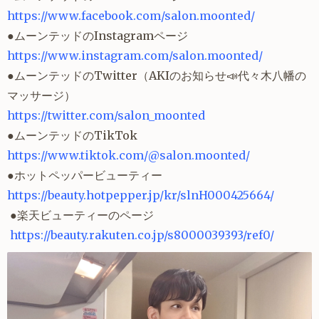
https://www.facebook.com/salon.moonted/
●ムーンテッドのInstagramページ
https://www.instagram.com/salon.moonted/
●ムーンテッドのTwitter（AKIのお知らせ📣代々木八幡の
マッサージ）
https://twitter.com/salon_moonted
●ムーンテッドのTikTok
https://www.tiktok.com/@salon.moonted/
●ホットペッパービューティー
https://beauty.hotpepper.jp/kr/slnH000425664/
●楽天ビューティーのページ
https://beauty.rakuten.co.jp/s8000039393/ref0/