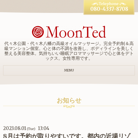
080-4337-8708
代々木公園・代々木八幡の高級オイルマッサージ。完全予約制＆高
級マンション個室。心と体の不調を改善し、ボディラインを美しく
整える美容整体。気持ちいい睡眠アロママッサージで心と体をデト
ックス。女性専用です。
MENU
お知らせ
2023.08.01
13:04
(Tue)
8月は予約が取りやすいです。都内の近場リゾ