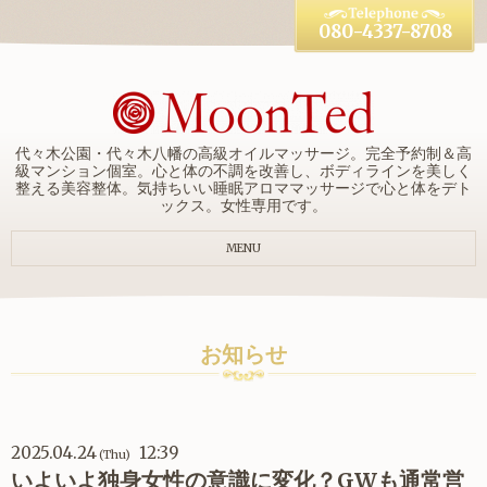
080-4337-8708
代々木公園・代々木八幡の高級オイルマッサージ。完全予約制＆高
級マンション個室。心と体の不調を改善し、ボディラインを美しく
整える美容整体。気持ちいい睡眠アロママッサージで心と体をデト
ックス。女性専用です。
MENU
お知らせ
2025.04.24
12:39
(Thu)
いよいよ独身女性の意識に変化？GWも通常営