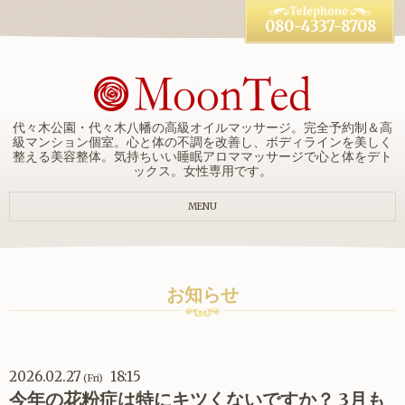
080-4337-8708
代々木公園・代々木八幡の高級オイルマッサージ。完全予約制＆高
級マンション個室。心と体の不調を改善し、ボディラインを美しく
整える美容整体。気持ちいい睡眠アロママッサージで心と体をデト
ックス。女性専用です。
MENU
お知らせ
2026.02.27
18:15
(Fri)
今年の花粉症は特にキツくないですか？ 3月も