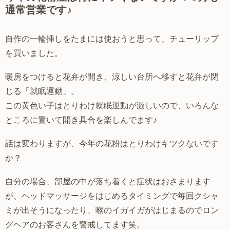
通常営業です♪
自作の一輪挿しをたまには使おうと思って、チューリップ
を買いました。
暖房をつけると花弁が開き、涼しい台所へ移すと花弁が閉
じる「就眠運動」。
この黄色い子はとりわけ就眠運動が激しいので、いろんな
ところに置いて開き具合を楽しんでます♪
話は変わりますが、今年の花粉はとりわけキツクないです
か？
自分の場合、部屋の中が落ち着くと症状はおさまります
が、ヘッドマッサージをはじめるタイミングで毎回クシャ
ミが出そうになったり、喉のイガイガがはじまるのでロン
グヘアのお客さんを警戒してます笑。