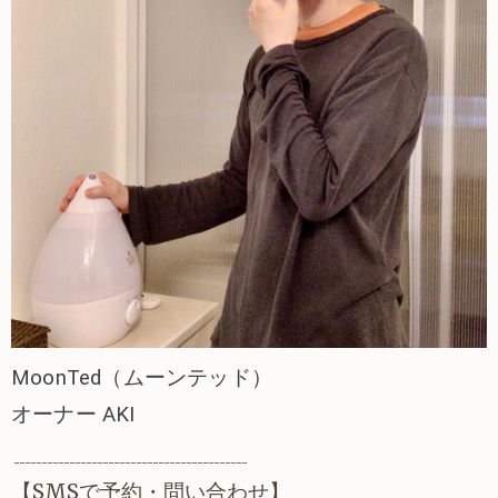
MoonTed（ムーンテッド）
オーナー AKI
------------------------------------------
【SMSで予約・問い合わせ】