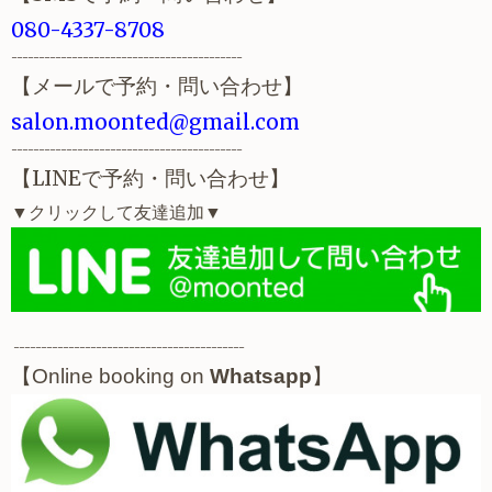
080-4337-8708
------------------------------------------
【メールで予約・問い合わせ】
salon.moonted@gmail.com
------------------------------------------
【LINEで予約・問い合わせ】
▼クリックして友達追加
▼
------------------------------------------
【
】
Online booking on
Whatsapp