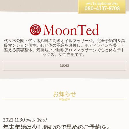
080-4337-8708
代々木公園・代々木八幡の高級オイルマッサージ。完全予約制＆高
級マンション個室。心と体の不調を改善し、ボディラインを美しく
整える美容整体。気持ちいい睡眠アロママッサージで心と体をデト
ックス。女性専用です。
MENU
お知らせ
2022.11.30
14:57
(Wed)
年末年始は少し混むので早めのご予約を♪