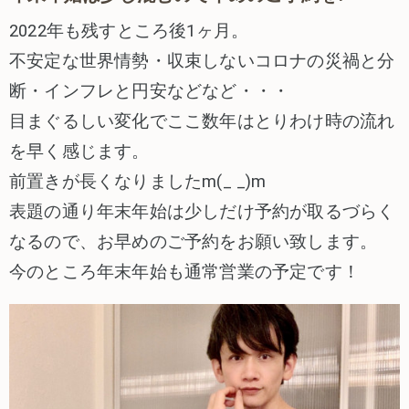
2022年も残すところ後1ヶ月。
不安定な世界情勢・収束しないコロナの災禍と分
断・インフレと円安などなど・・・
目まぐるしい変化でここ数年はとりわけ時の流れ
を早く感じます。
前置きが長くなりましたm(_ _)m
表題の通り年末年始は少しだけ予約が取るづらく
なるので、お早めのご予約をお願い致します。
今のところ年末年始も通常営業の予定です！