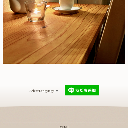
Select Language
▼
MENU