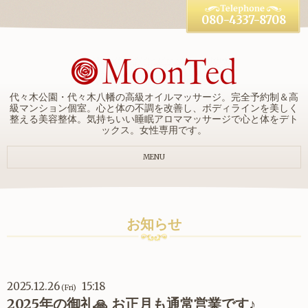
080-4337-8708
代々木公園・代々木八幡の高級オイルマッサージ。完全予約制＆高
級マンション個室。心と体の不調を改善し、ボディラインを美しく
整える美容整体。気持ちいい睡眠アロママッサージで心と体をデト
ックス。女性専用です。
MENU
お知らせ
2025.12.26
15:18
(Fri)
2025年の御礼🙏 お正月も通常営業です♪